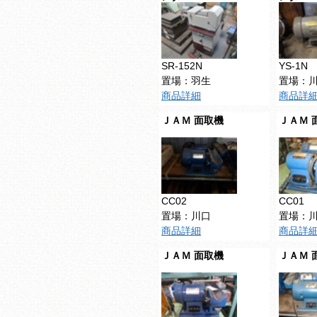
SR-152N
YS-1N
置場：羽生
置場：
商品詳細
商品詳
ＪＡＭ 面取機
ＪＡＭ 
CC02
CC01
置場：川口
置場：
商品詳細
商品詳
ＪＡＭ 面取機
ＪＡＭ 